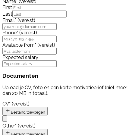
Name
*
(vereist)
First
Last
Email
*
(vereist)
Phone
*
(vereist)
Available from
*
(vereist)
Expected salary
Documenten
Upload je CV, foto en een korte motivatiebrief (niet meer
dan 20 MB in totaal).
CV
*
(vereist)
Bestand toevoegen
Other
*
(vereist)
Bestand toevoegen