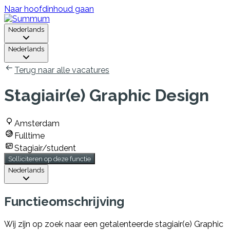
Naar hoofdinhoud gaan
Nederlands
Nederlands
Terug naar alle vacatures
Stagiair(e) Graphic Design
Amsterdam
Fulltime
Stagiair/student
Solliciteren op deze functie
Nederlands
Functieomschrijving
Wij zijn op zoek naar een getalenteerde stagiair(e) Graphic