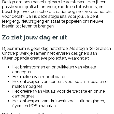
Design om ons marketingteam te versterken. Heb jij een
passie voor grafisch ontwerp, mode en fotoshoots, en
beschik je over een scherp creatief oog met veel aandacht
voor detail? Dan is deze stage iets voor jou. Je bent
leergierig, nieuwsgierig en staat te popelen om nieuwe
ideeën tot leven te brengen.
Zo ziet jouw dag er uit
Bij Summum is geen dag hetzelfde. Als stagiair(e) Grafisch
Ontwerp werk je samen met ervaren designers aan
uiteenlopende creatieve projecten, waaronder:
Het brainstormen en ontwikkelen van visuele
concepten
Het maken van moodboards
Het ontwerpen van content voor social media en e-
mailcampagnes
Het creëren van visuals voor de website en online
campagnes
Het ontwerpen van drukwerk zoals uitnodigingen,
flyers en POS-materiaal