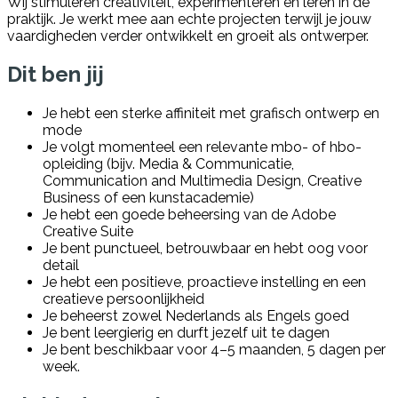
Wij stimuleren creativiteit, experimenteren en leren in de
praktijk. Je werkt mee aan echte projecten terwijl je jouw
vaardigheden verder ontwikkelt en groeit als ontwerper.
Dit ben jij
Je hebt een sterke affiniteit met grafisch ontwerp en
mode
Je volgt momenteel een relevante mbo- of hbo-
opleiding (bijv. Media & Communicatie,
Communication and Multimedia Design, Creative
Business of een kunstacademie)
Je hebt een goede beheersing van de Adobe
Creative Suite
Je bent punctueel, betrouwbaar en hebt oog voor
detail
Je hebt een positieve, proactieve instelling en een
creatieve persoonlijkheid
Je beheerst zowel Nederlands als Engels goed
Je bent leergierig en durft jezelf uit te dagen
Je bent beschikbaar voor 4–5 maanden, 5 dagen per
week.