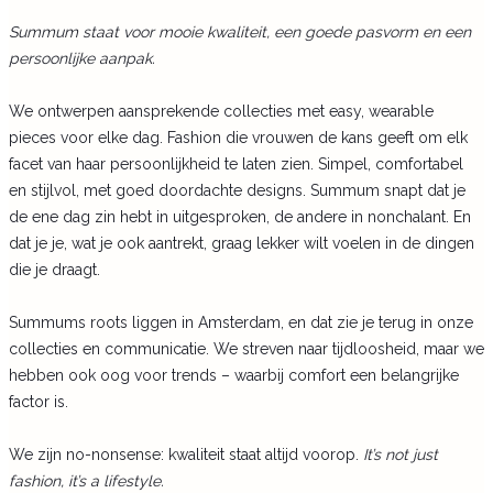
Summum staat voor mooie kwaliteit, een goede pasvorm en een
persoonlijke aanpak.
We ontwerpen aansprekende collecties met easy, wearable
pieces voor elke dag. Fashion die vrouwen de kans geeft om elk
facet van haar persoonlijkheid te laten zien. Simpel, comfortabel
en stijlvol, met goed doordachte designs. Summum snapt dat je
de ene dag zin hebt in uitgesproken, de andere in nonchalant. En
dat je je, wat je ook aantrekt, graag lekker wilt voelen in de dingen
die je draagt.
Summums roots liggen in Amsterdam, en dat zie je terug in onze
collecties en communicatie. We streven naar tijdloosheid, maar we
hebben ook oog voor trends – waarbij comfort een belangrijke
factor is.
We zijn no-nonsense: kwaliteit staat altijd voorop.
It’s not just
fashion, it’s a lifestyle.