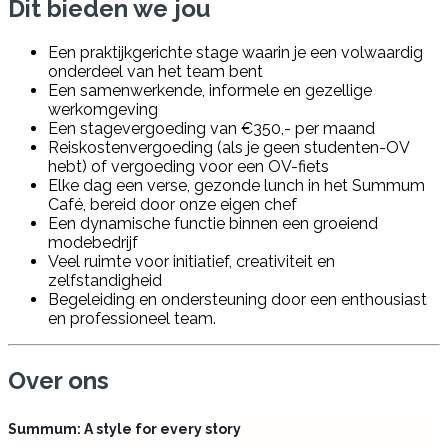
Dit bieden we jou
Een praktijkgerichte stage waarin je een volwaardig
onderdeel van het team bent
Een samenwerkende, informele en gezellige
werkomgeving
Een stagevergoeding van €350,- per maand
Reiskostenvergoeding (als je geen studenten-OV
hebt) of vergoeding voor een OV-fiets
Elke dag een verse, gezonde lunch in het Summum
Café, bereid door onze eigen chef
Een dynamische functie binnen een groeiend
modebedrijf
Veel ruimte voor initiatief, creativiteit en
zelfstandigheid
Begeleiding en ondersteuning door een enthousiast
en professioneel team.
Over ons
Summum: A style for every story